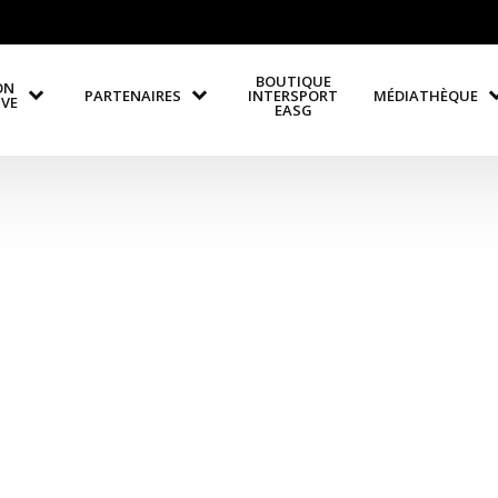
BOUTIQUE
ON
PARTENAIRES
INTERSPORT
MÉDIATHÈQUE
IVE
EASG