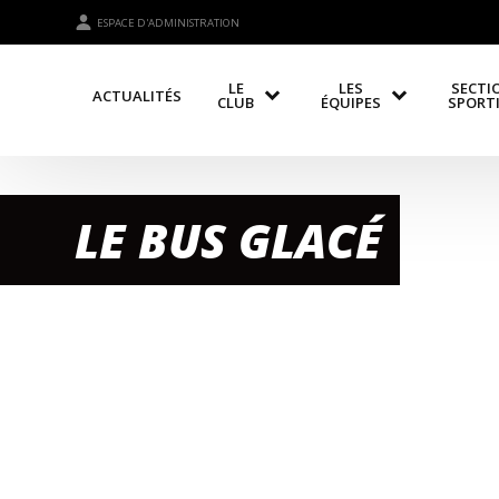
ESPACE D'ADMINISTRATION
LE
LES
SECTI
ACTUALITÉS
CLUB
ÉQUIPES
SPORT
LE BUS GLACÉ