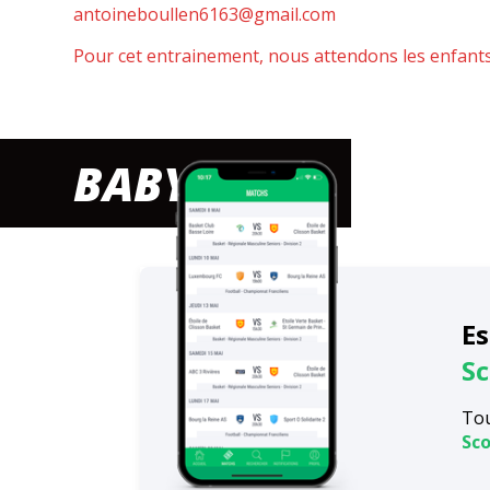
antoineboullen6163@gmail.com
Pour cet entrainement, nous attendons les enfants 
BABY HAND
Es
Sc
Tou
Sco