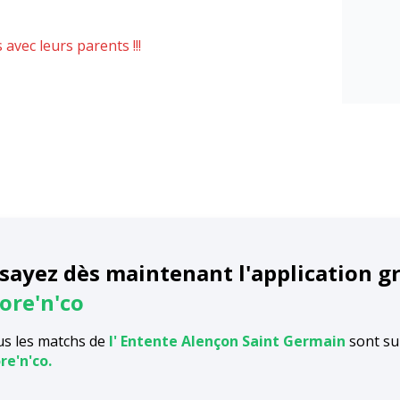
avec leurs parents !!!
sayez dès maintenant l'application g
ore'n'co
s les matchs de
l' Entente Alençon Saint Germain
sont sur
re'n'co.