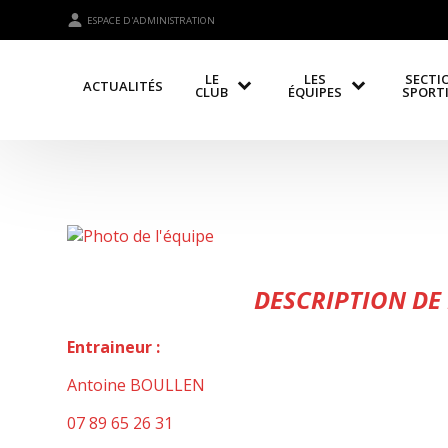
ESPACE D'ADMINISTRATION
LE
LES
SECTI
ACTUALITÉS
CLUB
ÉQUIPES
SPORT
DESCRIPTION DE 
Entraineur :
Antoine BOULLEN
07 89 65 26 31