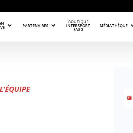
BOUTIQUE
ON
PARTENAIRES
INTERSPORT
MÉDIATHÈQUE
IVE
EASG
L'ÉQUIPE