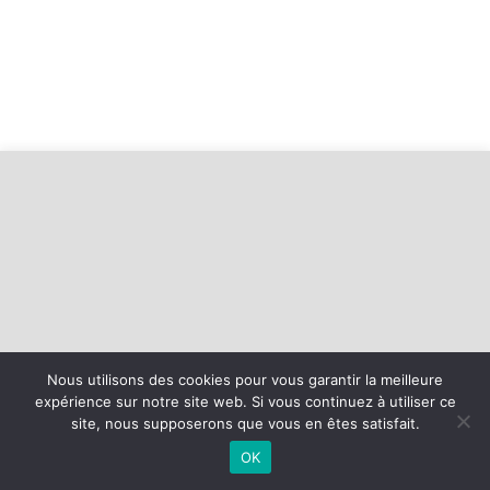
Nous utilisons des cookies pour vous garantir la meilleure
expérience sur notre site web. Si vous continuez à utiliser ce
©
2026 - Entente Alençon Saint Germain | Site internet réalisé par
site, nous supposerons que vous en êtes satisfait.
OK
MENTIONS LÉGALES