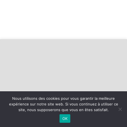
Nous utilisons des cookies pour vous garantir la meilleure
expérience sur notre site web. Si vous continuez à utiliser ce
©
2026 - Entente Alençon Saint Germain | Site internet réalisé par
site, nous supposerons que vous en êtes satisfait.
OK
MENTIONS LÉGALES