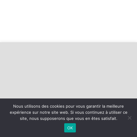
Nous utilisons des cookies pour vous garantir la meilleure
expérience sur notre site web. Si vous continuez à utiliser ce
©
2026 - Entente Alençon Saint Germain | Site internet réalisé par
site, nous supposerons que vous en êtes satisfait.
OK
MENTIONS LÉGALES