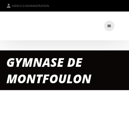
ESPACE D'ADMINISTRATION
GYMNASE DE
MONTFOULON